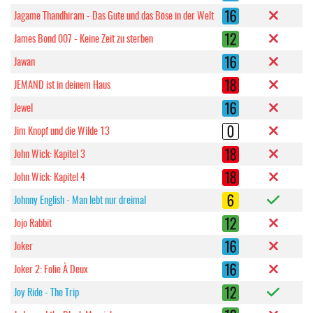
Jagame Thandhiram - Das Gute und das Böse in der Welt
James Bond 007 - Keine Zeit zu sterben
Jawan
JEMAND ist in deinem Haus
Jewel
Jim Knopf und die Wilde 13
John Wick: Kapitel 3
John Wick: Kapitel 4
Johnny English - Man lebt nur dreimal
Jojo Rabbit
Joker
Joker 2: Folie À Deux
Joy Ride - The Trip