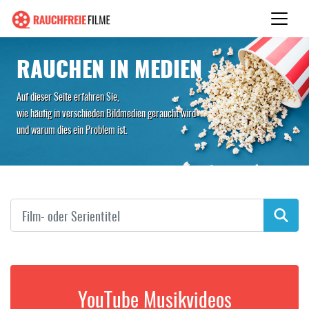
RAUCHEN IN MEDIEN
Auf dieser Seite erfahren Sie,
wie häufig in verschieden Bildmedien geraucht wird
und warum dies ein Problem ist.
YouTube Musikvideos