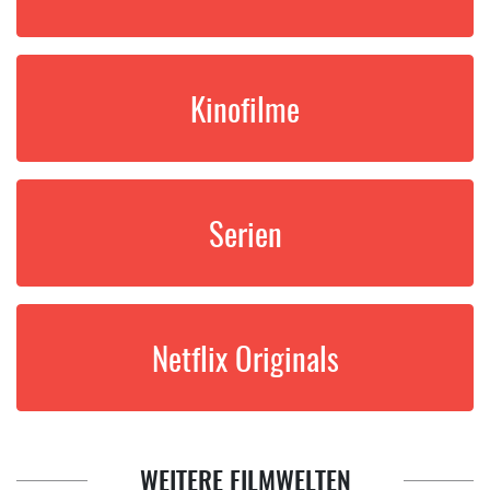
Kinofilme
Serien
Netflix Originals
WEITERE FILMWELTEN