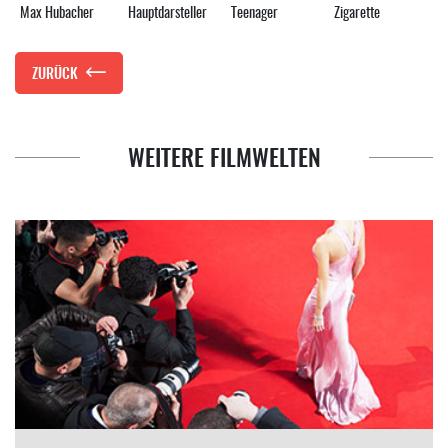
Max Hubacher
Hauptdarsteller
Teenager
Zigarette
ZURÜCK
WEITERE FILMWELTEN