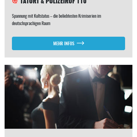
TATORT & POLIZEIRUF 110
Spannung mit Kultstatus – die beliebtesten Krimiserien im
deutschsprachigen Raum
MEHR INFOS