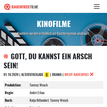
KINOFILME
Kinofilme werden in Hinblick auf Rauchereignisse analysiert.
GOTT, DU KANNST EIN ARSCH
SEIN!
01.10.2020 | ALTERSFREIGABE
| DRAMA |
NICHT RAUCHFREI
Produktion:
Tommy Wosch
Regie:
André Erkau
Buch:
Katja Kittendorf, Tommy Wosch