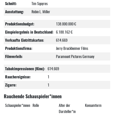
Schnitt:
Tim Squyres
Ausstattung:
Robin L. Miller
Produktionsbudget:
138.000.000 €
Einspielergebnis in Deutschland:
6.188.162 €
Verkaufte Eintrittskarten:
614.669
Produktionsfirma:
Jerry Bruckheimer Films
Filmverleih:
Paramount Pictures Germany
Tabakimpressionen (Kino):
614.669
Rauchereignisse:
1
Zigarre:
1
Rauchende Schauspieler*innen
Schauspieler*innen
Rolle
Alter der
Konsumform
Darsteller*in