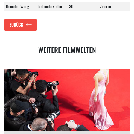
Benedict Wong
Nebendarsteller
30+
Zigarre
ZURÜCK
WEITERE FILMWELTEN