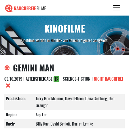
KINOFILME
Kinofilme werden in Hinblick auf Rauchereignisse analysiert.
GEMINI MAN
03.10.2019 | ALTERSFREIGABE
| SCIENCE-FICTION |
NICHT RAUCHFREI
Produktion:
Jerry Bruckheimer, David Ellison, Dana Goldberg, Don
Granger
Regie:
Ang Lee
Buch:
Billy Ray, David Benioff, Darren Lemke