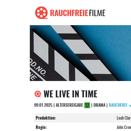
WE LIVE IN TIME
09.01.2025 | ALTERSFREIGABE
| DRAMA |
RAUCHFREI
Produktion:
Leah Clar
Regie:
John Cro