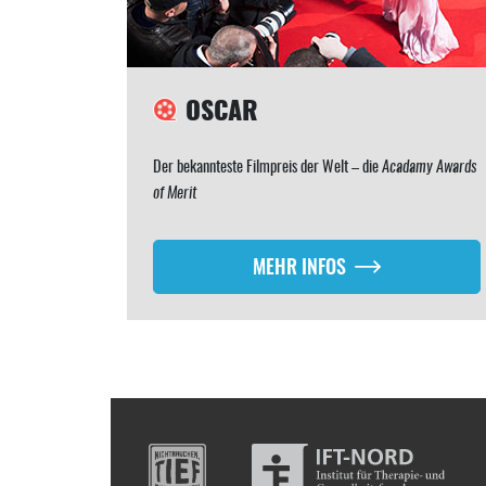
OSCAR
Der bekannteste Filmpreis der Welt – die
Acadamy Awards
of Merit
MEHR INFOS