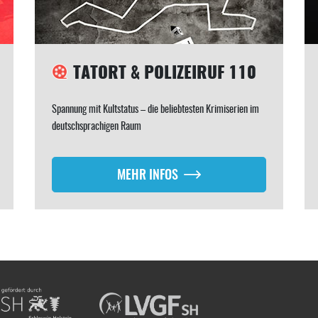
TATORT & POLIZEIRUF 110
Spannung mit Kultstatus – die beliebtesten Krimiserien im
deutschsprachigen Raum
MEHR INFOS