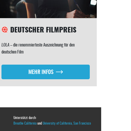
DEUTSCHER FILMPREIS
LOLA
– die renommierteste Auszeichnung für den
deutschen Film
MEHR INFOS
Unterstützt durch:
Breathe California
und
University of California, San Francisco