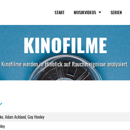
START
MUSIKVIDEOS
SERIEN
KINOFILME
Kinofilme werden in Hinblick auf Rauchereignisse analysiert.
ke, Adam Ackland, Guy Heeley
wley