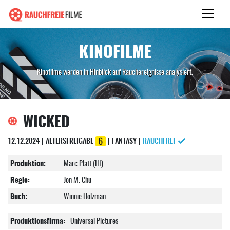
KINOFILME
Kinofilme werden in Hinblick auf Rauchereignisse analysiert.
WICKED
12.12.2024 | ALTERSFREIGABE
| FANTASY |
RAUCHFREI
Produktion:
Marc Platt (III)
Regie:
Jon M. Chu
Buch:
Winnie Holzman
Produktionsfirma:
Universal Pictures