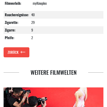
Filmverleih:
myKinoplex
Rauchereignisse:
40
Zigarette:
29
Zigarre:
9
Pfeife:
2
ZURÜCK
WEITERE FILMWELTEN