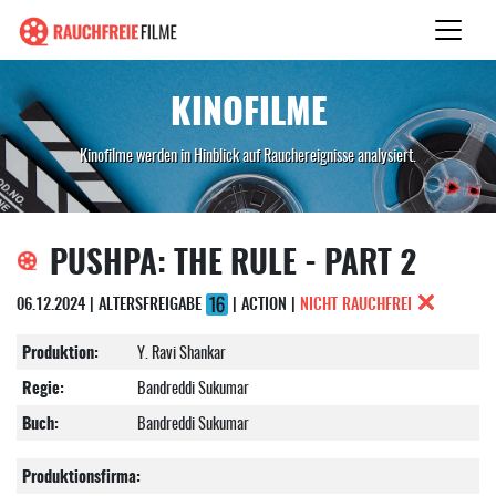
KINOFILME
Kinofilme werden in Hinblick auf Rauchereignisse analysiert.
PUSHPA: THE RULE - PART 2
06.12.2024 | ALTERSFREIGABE
| ACTION |
NICHT RAUCHFREI
Produktion:
Y. Ravi Shankar
Regie:
Bandreddi Sukumar
Buch:
Bandreddi Sukumar
Produktionsfirma: