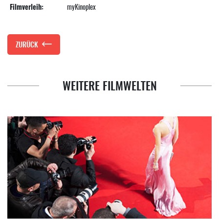
Filmverleih:
myKinoplex
ZURÜCK
WEITERE FILMWELTEN