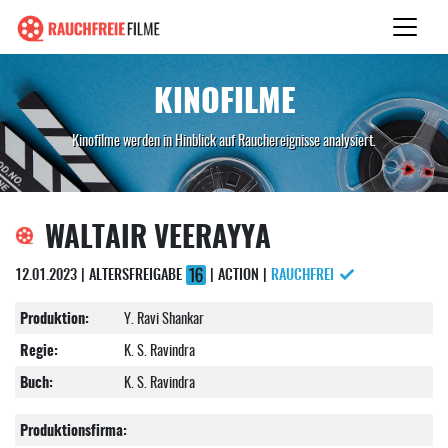
KINOFILME
Kinofilme werden in Hinblick auf Rauchereignisse analysiert.
WALTAIR VEERAYYA
12.01.2023 | ALTERSFREIGABE
| ACTION |
RAUCHFREI
Produktion:
Y. Ravi Shankar
Regie:
K. S. Ravindra
Buch:
K. S. Ravindra
Produktionsfirma: