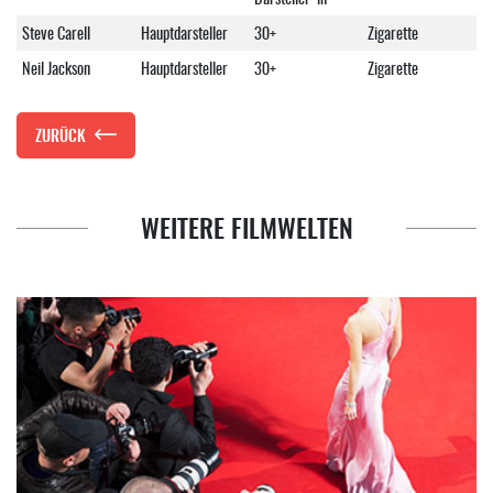
Steve Carell
Hauptdarsteller
30+
Zigarette
Neil Jackson
Hauptdarsteller
30+
Zigarette
ZURÜCK
WEITERE FILMWELTEN