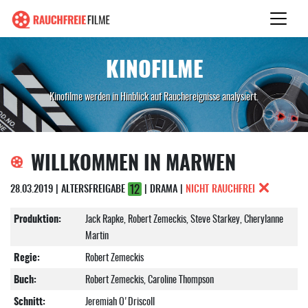
KINOFILME
Kinofilme werden in Hinblick auf Rauchereignisse analysiert.
WILLKOMMEN IN MARWEN
28.03.2019 | ALTERSFREIGABE
| DRAMA |
NICHT RAUCHFREI
Produktion:
Jack Rapke, Robert Zemeckis, Steve Starkey, Cherylanne
Martin
Regie:
Robert Zemeckis
Buch:
Robert Zemeckis, Caroline Thompson
Schnitt:
Jeremiah O'Driscoll