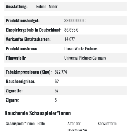
Ausstattung:
Robin L. Miller
Produktionsbudget:
39.000.000 €
Einspielergebnis in Deutschland:
86.655 €
Verkaufte Eintrittskarten:
14.077
Produktionsfirma:
DreamWorks Pictures
Filmverleih:
Universal Pictures Germany
Tabakimpressionen (Kino):
872.774
Rauchereignisse:
62
Zigarette:
57
Zigarre:
5
Rauchende Schauspieler*innen
Schauspieler*innen
Rolle
Alter der
Konsumform
Darsteller*in