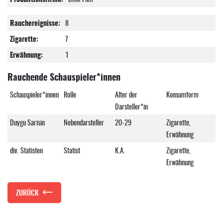
Rauchereignisse:
8
Zigarette:
7
Erwähnung:
1
Rauchende Schauspieler*innen
Schauspieler*innen
Rolle
Alter der
Konsumform
Darsteller*in
Duygu Sarisin
Nebendarsteller
20-29
Zigarette,
Erwähnung
div. Statisten
Statist
K.A.
Zigarette,
Erwähnung
ZURÜCK