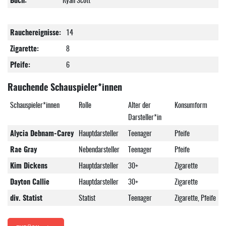
Rauchereignisse:
14
Zigarette:
8
Pfeife:
6
Rauchende Schauspieler*innen
Schauspieler*innen
Rolle
Alter der
Konsumform
Darsteller*in
Alycia Debnam-Carey
Hauptdarsteller
Teenager
Pfeife
Rae Gray
Nebendarsteller
Teenager
Pfeife
Kim Dickens
Hauptdarsteller
30+
Zigarette
Dayton Callie
Hauptdarsteller
30+
Zigarette
div. Statist
Statist
Teenager
Zigarette, Pfeife