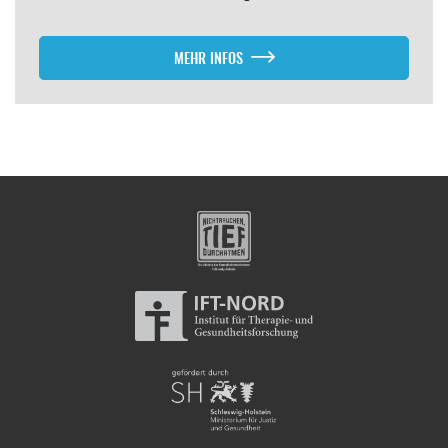
MEHR INFOS