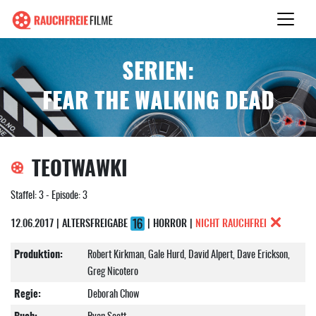
SERIEN:
FEAR THE WALKING DEAD
TEOTWAWKI
Staffel: 3 - Episode: 3
12.06.2017 | ALTERSFREIGABE
| HORROR |
NICHT RAUCHFREI
Produktion:
Robert Kirkman, Gale Hurd, David Alpert, Dave Erickson,
Greg Nicotero
Regie:
Deborah Chow
Buch:
Ryan Scott