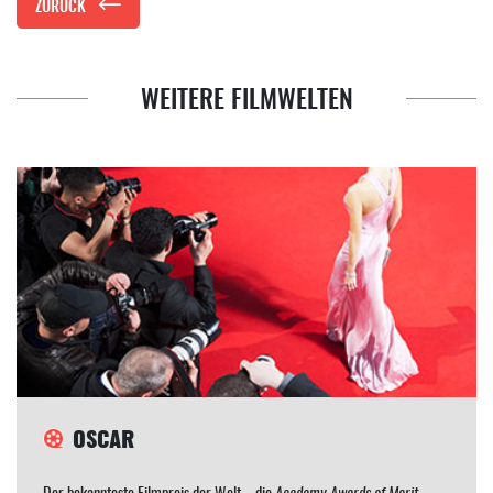
ZURÜCK
WEITERE FILMWELTEN
OSCAR
Der bekannteste Filmpreis der Welt – die
Acadamy Awards of Merit