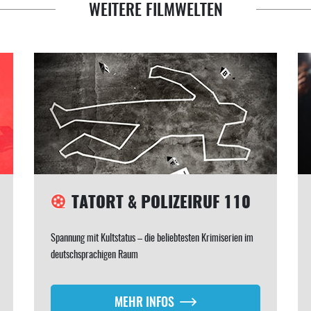
WEITERE FILMWELTEN
TATORT & POLIZEIRUF 110
Spannung mit Kultstatus – die beliebtesten Krimiserien im
deutschsprachigen Raum
MEHR INFOS