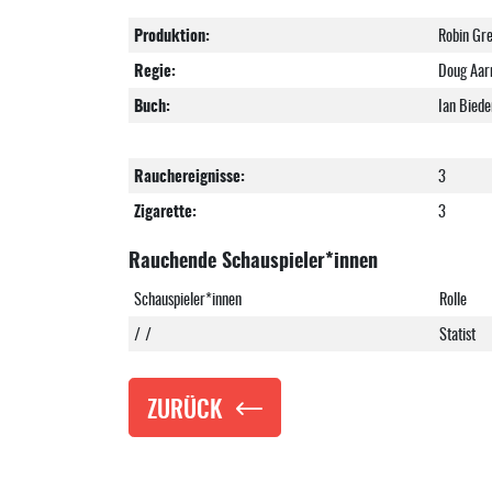
Produktion:
Robin Gr
Regie:
Doug Aar
Buch:
Ian Bied
Rauchereignisse:
3
Zigarette:
3
Rauchende Schauspieler*innen
Schauspieler*innen
Rolle
/ /
Statist
ZURÜCK