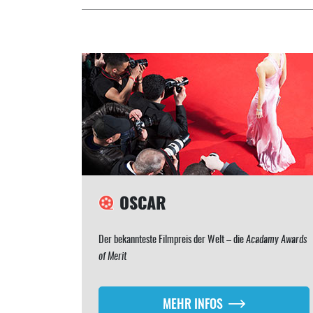
OSCAR
Der bekannteste Filmpreis der Welt – die
Acadamy Awards
of Merit
MEHR INFOS