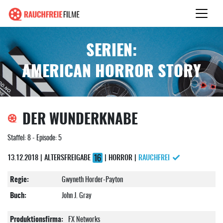
SERIEN:
AMERICAN HORROR STORY
DER WUNDERKNABE
Staffel: 8 - Episode: 5
13.12.2018 | ALTERSFREIGABE
| HORROR |
RAUCHFREI
Regie:
Gwyneth Horder-Payton
Buch:
John J. Gray
Produktionsfirma:
FX Networks