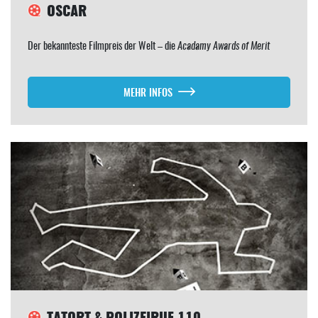
OSCAR
Der bekannteste Filmpreis der Welt – die
Acadamy Awards of Merit
MEHR INFOS
TATORT & POLIZEIRUF 110